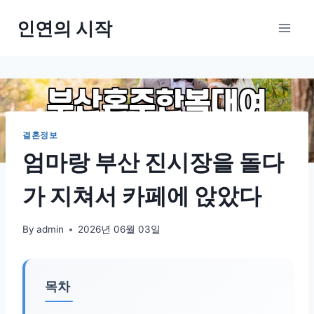
Skip
인연의 시작
to
content
결혼정보
엄마랑 부산 진시장을 돌다
가 지쳐서 카페에 앉았다
By
admin
2026년 06월 03일
목차