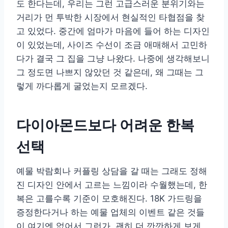
도 한다는데, 우리는 그런 고급스러운 분위기와는
거리가 먼 투박한 시장에서 현실적인 타협점을 찾
고 있었다. 중간에 엄마가 마음에 들어 하는 디자인
이 있었는데, 사이즈 수선이 조금 애매해서 고민하
다가 결국 그 집을 그냥 나왔다. 나중에 생각해보니
그 정도면 나쁘지 않았던 것 같은데, 왜 그때는 그
렇게 까다롭게 굴었는지 모르겠다.
다이아몬드보다 어려운 한복
선택
예물 박람회나 커플링 상담을 갈 때는 그래도 정해
진 디자인 안에서 고르는 느낌이라 수월했는데, 한
복은 고를수록 기준이 모호해진다. 18K 가드링을
증정한다거나 하는 예물 업체의 이벤트 같은 것들
이 여기엔 없어서 그런가, 괜히 더 깐깐하게 보게