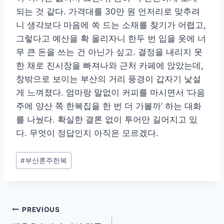
되는 것 같다. 가격대를 30만 원 언저리로 맞추려
니 생각보다 마음에 쏙 드는 소재를 찾기가 어렵고,
그렇다고 예산을 확 올리자니 한두 번 입을 옷에 너
무 큰 돈을 쓰는 건 아닌가 싶고. 결정을 내리지 못
한 채로 진시장을 빠져나와 근처 카페에 앉았는데,
창밖으로 보이는 부산의 거리 풍경이 갑자기 낯설
게 느껴졌다. 엄마랑 말없이 커피를 마시면서 ‘다음
주에 양산 쪽 한복집을 한 번 더 가볼까’ 하는 대화
를 나눴다. 확실한 결론 없이 투어만 길어지고 있
다. 무엇이 정답인지 아직은 모르겠다.
Post
#
부산혼주한복
Tags:
글
PREVIOUS