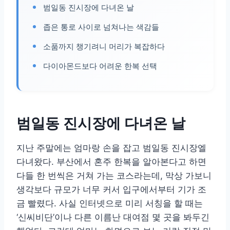
범일동 진시장에 다녀온 날
좁은 통로 사이로 넘쳐나는 색감들
소품까지 챙기려니 머리가 복잡하다
다이아몬드보다 어려운 한복 선택
범일동 진시장에 다녀온 날
지난 주말에는 엄마랑 손을 잡고 범일동 진시장엘
다녀왔다. 부산에서 혼주 한복을 알아본다고 하면
다들 한 번씩은 거쳐 가는 코스라는데, 막상 가보니
생각보다 규모가 너무 커서 입구에서부터 기가 조
금 빨렸다. 사실 인터넷으로 미리 서칭을 할 때는
‘신씨비단’이나 다른 이름난 대여점 몇 곳을 봐두긴