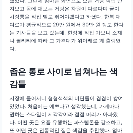
했었다. 그런데 엄마는 화면으로 보는 거랑 직접 만
져보고 몸에 대보는 거랑은 차원이 다르다며 굳이
시장통을 직접 발로 뛰어야겠다고 하셨다. 한복 대
여료가 평균적으로 29만 원에서 30만 원 정도 한다
는 기사들을 보고 갔는데, 현장에 직접 가보니 소재
나 퀄리티에 따라 그 가격대가 위아래로 꽤 출렁였
다.
좁은 통로 사이로 넘쳐나는 색
감들
시장에 들어서니 형형색색의 비단들이 겹겹이 쌓여
있었다. 처음에는 예쁘다고 생각했는데, 가게마다
권하는 스타일이 제각각이라 점점 머리가 아파왔
다. 어떤 곳은 요즘 유행하는 파스텔톤을 강조하고,
또 어떤 곳은 전통적인 짙은 색감을 추천했다. 엄마