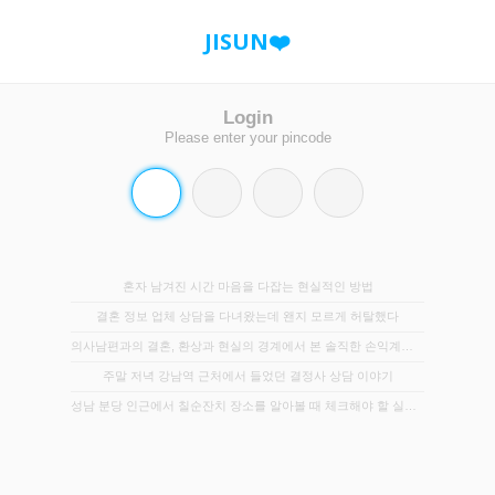
JISUN❤️
Login
Please enter your pincode
혼자 남겨진 시간 마음을 다잡는 현실적인 방법
결혼 정보 업체 상담을 다녀왔는데 왠지 모르게 허탈했다
의사남편과의 결혼, 환상과 현실의 경계에서 본 솔직한 손익계산서
주말 저녁 강남역 근처에서 들었던 결정사 상담 이야기
성남 분당 인근에서 칠순잔치 장소를 알아볼 때 체크해야 할 실무적인 몇 가지