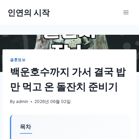
Skip
인연의 시작
to
content
결혼정보
백운호수까지 가서 결국 밥
만 먹고 온 돌잔치 준비기
By
admin
2026년 06월 02일
목차