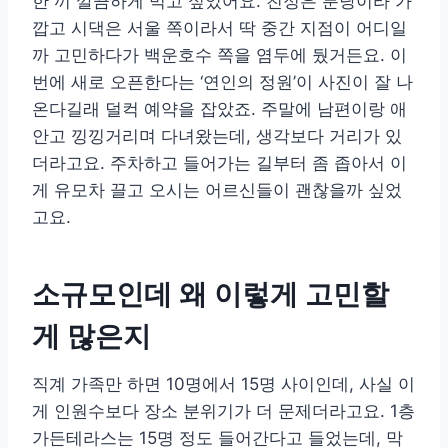
한 끼 깔끔하게 먹고 싶었어요. 친정은 분당이라 가
깝고 시댁은 서울 쪽이라서 딱 중간 지점이 어디일
까 고민하다가 백운호수 쪽을 염두에 뒀거든요. 이
번에 새로 오픈한다는 ‘연인의 정원’이 사진이 잘 나
온다길래 덜컥 예약을 잡았죠. 주말에 남편이랑 애
안고 낑낑거리며 다녀왔는데, 생각보다 거리가 있
더라고요. 주차하고 들어가는 길부터 좀 좁아서 이
게 유모차 끌고 오시는 어르신들이 괜찮을까 싶었
고요.
소규모인데 왜 이렇게 고민할
게 많은지
직계 가족만 하면 10명에서 15명 사이인데, 사실 이
게 인원수보다 장소 분위기가 더 문제더라고요. 1층
가든테라스는 15명 정도 들어간다고 들었는데, 막