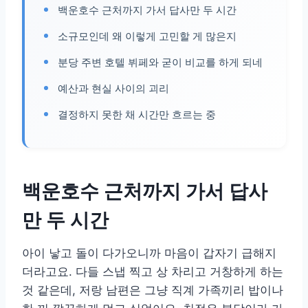
백운호수 근처까지 가서 답사만 두 시간
소규모인데 왜 이렇게 고민할 게 많은지
분당 주변 호텔 뷔페와 굳이 비교를 하게 되네
예산과 현실 사이의 괴리
결정하지 못한 채 시간만 흐르는 중
백운호수 근처까지 가서 답사
만 두 시간
아이 낳고 돌이 다가오니까 마음이 갑자기 급해지
더라고요. 다들 스냅 찍고 상 차리고 거창하게 하는
것 같은데, 저랑 남편은 그냥 직계 가족끼리 밥이나