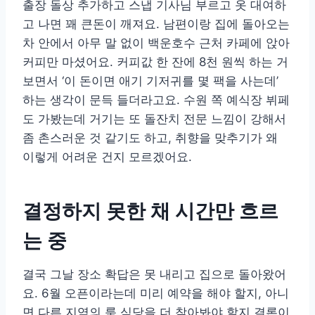
출장 돌상 추가하고 스냅 기사님 부르고 옷 대여하
고 나면 꽤 큰돈이 깨져요. 남편이랑 집에 돌아오는
차 안에서 아무 말 없이 백운호수 근처 카페에 앉아
커피만 마셨어요. 커피값 한 잔에 8천 원씩 하는 거
보면서 ‘이 돈이면 애기 기저귀를 몇 팩을 사는데’
하는 생각이 문득 들더라고요. 수원 쪽 예식장 뷔페
도 가봤는데 거기는 또 돌잔치 전문 느낌이 강해서
좀 촌스러운 것 같기도 하고, 취향을 맞추기가 왜
이렇게 어려운 건지 모르겠어요.
결정하지 못한 채 시간만 흐르
는 중
결국 그날 장소 확답은 못 내리고 집으로 돌아왔어
요. 6월 오픈이라는데 미리 예약을 해야 할지, 아니
면 다른 지역의 룸 식당을 더 찾아봐야 할지 결론이