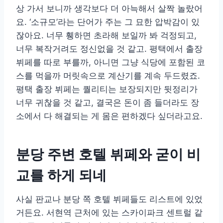
상 가서 보니까 생각보다 더 아늑해서 살짝 놀랐어
요. ‘소규모’라는 단어가 주는 그 묘한 압박감이 있
잖아요. 너무 휑하면 초라해 보일까 봐 걱정되고,
너무 복작거려도 정신없을 것 같고. 평택에서 출장
뷔페를 따로 부를까, 아니면 그냥 식당에 포함된 코
스를 먹을까 머릿속으로 계산기를 계속 두드렸죠.
평택 출장 뷔페는 퀄리티는 보장되지만 뒷정리가
너무 귀찮을 것 같고, 결국은 돈이 좀 들더라도 장
소에서 다 해결되는 게 몸은 편하겠다 싶더라고요.
분당 주변 호텔 뷔페와 굳이 비
교를 하게 되네
사실 판교나 분당 쪽 호텔 뷔페들도 리스트에 있었
거든요. 서현역 근처에 있는 스카이파크 센트럴 같