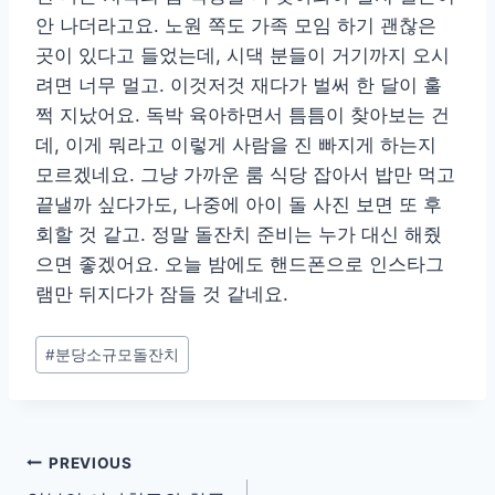
안 나더라고요. 노원 쪽도 가족 모임 하기 괜찮은
곳이 있다고 들었는데, 시댁 분들이 거기까지 오시
려면 너무 멀고. 이것저것 재다가 벌써 한 달이 훌
쩍 지났어요. 독박 육아하면서 틈틈이 찾아보는 건
데, 이게 뭐라고 이렇게 사람을 진 빠지게 하는지
모르겠네요. 그냥 가까운 룸 식당 잡아서 밥만 먹고
끝낼까 싶다가도, 나중에 아이 돌 사진 보면 또 후
회할 것 같고. 정말 돌잔치 준비는 누가 대신 해줬
으면 좋겠어요. 오늘 밤에도 핸드폰으로 인스타그
램만 뒤지다가 잠들 것 같네요.
Post
#
분당소규모돌잔치
Tags:
글
PREVIOUS