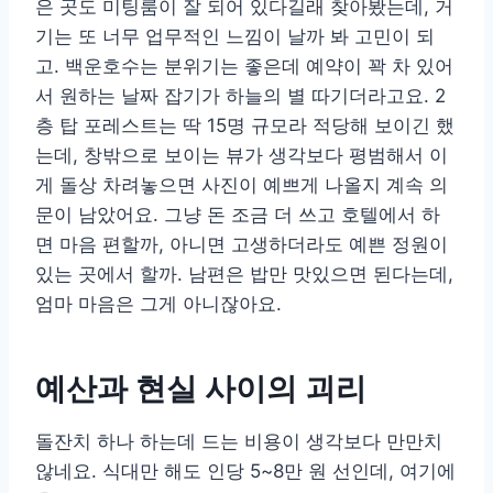
은 곳도 미팅룸이 잘 되어 있다길래 찾아봤는데, 거
기는 또 너무 업무적인 느낌이 날까 봐 고민이 되
고. 백운호수는 분위기는 좋은데 예약이 꽉 차 있어
서 원하는 날짜 잡기가 하늘의 별 따기더라고요. 2
층 탑 포레스트는 딱 15명 규모라 적당해 보이긴 했
는데, 창밖으로 보이는 뷰가 생각보다 평범해서 이
게 돌상 차려놓으면 사진이 예쁘게 나올지 계속 의
문이 남았어요. 그냥 돈 조금 더 쓰고 호텔에서 하
면 마음 편할까, 아니면 고생하더라도 예쁜 정원이
있는 곳에서 할까. 남편은 밥만 맛있으면 된다는데,
엄마 마음은 그게 아니잖아요.
예산과 현실 사이의 괴리
돌잔치 하나 하는데 드는 비용이 생각보다 만만치
않네요. 식대만 해도 인당 5~8만 원 선인데, 여기에