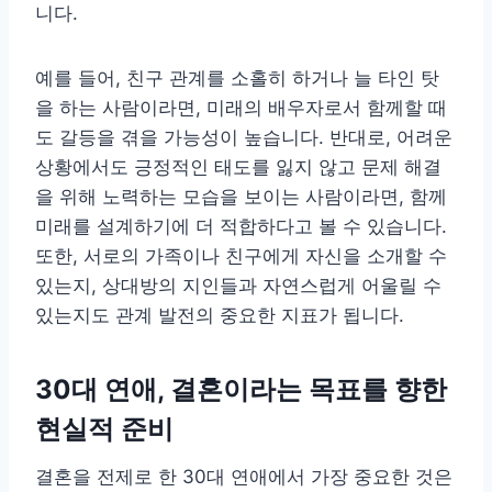
니다.
예를 들어, 친구 관계를 소홀히 하거나 늘 타인 탓
을 하는 사람이라면, 미래의 배우자로서 함께할 때
도 갈등을 겪을 가능성이 높습니다. 반대로, 어려운
상황에서도 긍정적인 태도를 잃지 않고 문제 해결
을 위해 노력하는 모습을 보이는 사람이라면, 함께
미래를 설계하기에 더 적합하다고 볼 수 있습니다.
또한, 서로의 가족이나 친구에게 자신을 소개할 수
있는지, 상대방의 지인들과 자연스럽게 어울릴 수
있는지도 관계 발전의 중요한 지표가 됩니다.
30대 연애, 결혼이라는 목표를 향한
현실적 준비
결혼을 전제로 한 30대 연애에서 가장 중요한 것은