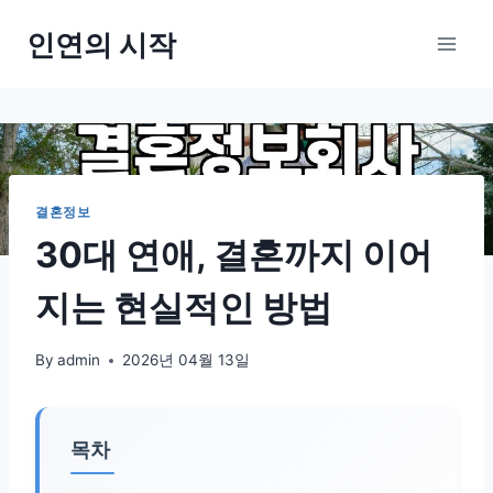
Skip
인연의 시작
to
content
결혼정보
30대 연애, 결혼까지 이어
지는 현실적인 방법
By
admin
2026년 04월 13일
목차