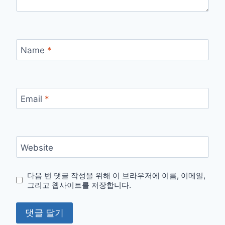
Name
*
Email
*
Website
다음 번 댓글 작성을 위해 이 브라우저에 이름, 이메일,
그리고 웹사이트를 저장합니다.