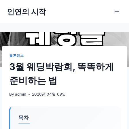
Skip
인연의 시작
to
content
결혼정보
3월 웨딩박람회, 똑똑하게
준비하는 법
By
admin
2026년 04월 09일
목차