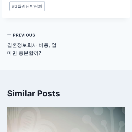
Post
#
3월웨딩박람회
Tags:
글
PREVIOUS
결혼정보회사 비용, 얼
탐
마면 충분할까?
색
Similar Posts