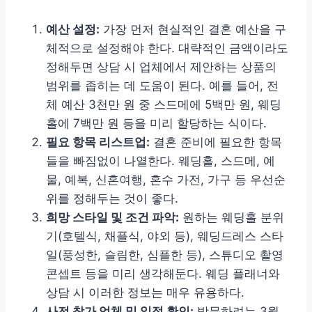
예산 설정:
가장 먼저 현실적인 결혼 예산을 구
체적으로 설정해야 한다. 대략적인 금액이라도
정해두면 상담 시 업체에서 제안하는 상품의
범위를 좁히는 데 도움이 된다. 예를 들어, 전
체 예산 3천만 원 중 스드메에 5백만 원, 웨딩
홀에 7백만 원 등을 미리 할당하는 식이다.
필요 항목 리스트업:
결혼 준비에 필요한 항목
들을 빠짐없이 나열한다. 웨딩홀, 스드메, 예
물, 예복, 신혼여행, 혼수 가전, 가구 등 우선순
위를 정해두는 것이 좋다.
희망 스타일 및 조건 파악:
원하는 웨딩홀 분위
기(호텔식, 채플식, 야외 등), 웨딩드레스 스타
일(풍성한, 슬림한, 심플한 등), 스튜디오 촬영
콘셉트 등을 미리 생각해둔다. 웨딩 플래너와
상담 시 이러한 정보는 매우 유용하다.
사전 참가 업체 및 일정 확인:
방문하려는 3월