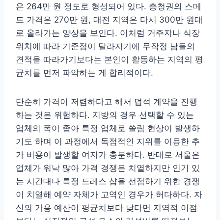
은 264만 원 정도로 형성되어 있다. 충청권의 스메
드 가격은 270만 원, 대전 지역은 다시 300만 원대
로 올라가는 양상을 보인다. 이처럼 거주지나 식장
위치에 따라 기준점이 달라지기에 무작정 남들의
견적을 따라가기보다는 본인이 활동하는 지역의 평
균치를 먼저 파악하는 게 합리적이다.
단순히 가격이 저렴하다고 해서 덥석 계약을 진행
하는 것은 위험하다. 지방의 경우 선택할 수 있는
업체의 폭이 좁아 특정 업체로 쏠림 현상이 발생하
기도 하며 이 과정에서 독점적인 지위를 이용한 추
가 비용이 발생할 여지가 충분하다. 반대로 서울은
업체가 워낙 많아 가격 경쟁은 치열하지만 인기 있
는 시간대나 특정 드레스 샵을 선점하기 위한 경쟁
이 치열해 예약 자체가 고역인 경우가 허다하다. 자
신의 가용 예산이 평균치보다 낮다면 지역적 이점