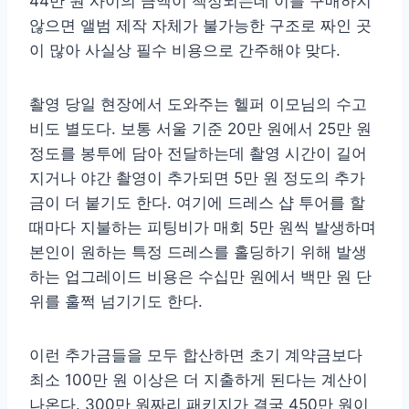
44만 원 사이의 금액이 책정되는데 이를 구매하지
않으면 앨범 제작 자체가 불가능한 구조로 짜인 곳
이 많아 사실상 필수 비용으로 간주해야 맞다.
촬영 당일 현장에서 도와주는 헬퍼 이모님의 수고
비도 별도다. 보통 서울 기준 20만 원에서 25만 원
정도를 봉투에 담아 전달하는데 촬영 시간이 길어
지거나 야간 촬영이 추가되면 5만 원 정도의 추가
금이 더 붙기도 한다. 여기에 드레스 샵 투어를 할
때마다 지불하는 피팅비가 매회 5만 원씩 발생하며
본인이 원하는 특정 드레스를 홀딩하기 위해 발생
하는 업그레이드 비용은 수십만 원에서 백만 원 단
위를 훌쩍 넘기기도 한다.
이런 추가금들을 모두 합산하면 초기 계약금보다
최소 100만 원 이상은 더 지출하게 된다는 계산이
나온다. 300만 원짜리 패키지가 결국 450만 원이