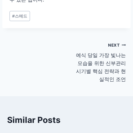
Post
#
스메드
Tags:
글
NEXT
예식 당일 가장 빛나는
탐
모습을 위한 신부관리
색
시기별 핵심 전략과 현
실적인 조언
Similar Posts