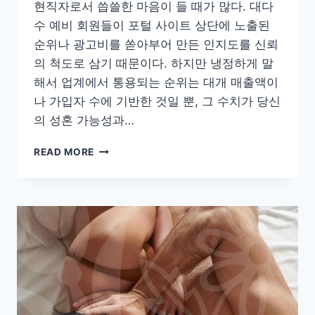
현직자로서 씁쓸한 마음이 들 때가 많다. 대다
수 예비 회원들이 포털 사이트 상단에 노출된
순위나 광고비를 쏟아부어 만든 인지도를 신뢰
의 척도로 삼기 때문이다. 하지만 냉정하게 말
해서 업계에서 통용되는 순위는 대개 매출액이
나 가입자 수에 기반한 것일 뿐, 그 수치가 당신
의 성혼 가능성과…
매
READ MORE
칭
컨
설
턴
트
가
폭
로
하
는
결