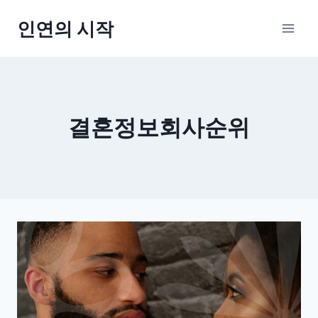
Skip
인연의 시작
to
content
결혼정보회사순위