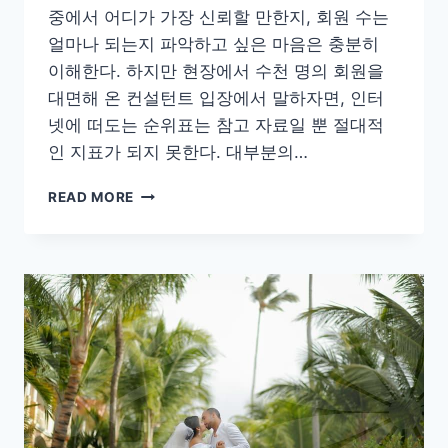
중에서 어디가 가장 신뢰할 만한지, 회원 수는
얼마나 되는지 파악하고 싶은 마음은 충분히
이해한다. 하지만 현장에서 수천 명의 회원을
대면해 온 컨설턴트 입장에서 말하자면, 인터
넷에 떠도는 순위표는 참고 자료일 뿐 절대적
인 지표가 되지 못한다. 대부분의…
결
READ MORE
혼
정
보
회
사
순
위
검
색
하
기
전