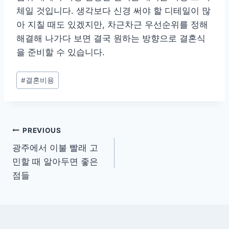
체일 것입니다. 생각보다 신경 써야 할 디테일이 많
아 지칠 때도 있겠지만, 차근차근 우선순위를 정해
해결해 나가다 보면 결국 원하는 방향으로 결혼식
을 준비할 수 있습니다.
Post
#
결혼비용
Tags:
글
PREVIOUS
광주에서 이불 빨래 고
탐
민할 때 알아두면 좋은
색
점들