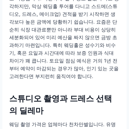
각하지만, 막상 웨딩홀 투어를 다니고 스드메(스튜
디오, 드레스, 메이크업) 견적을 받기 시작하면 생
각보다 높은 금액에 당황하기 쉽습니다. 요즘은 단
순히 식장 대관료뿐만 아니라 부대 비용이 상당히
세분화되어 있어 미리 예산을 짜지 않으면 금방 초
과하기 마련입니다. 특히 웨딩홀은 성수기와 비수
기, 혹은 요일과 시간대에 따라 보증 인원과 식대
차이가 꽤 큽니다. 토요일 점심 예식은 거의 1년 전
부터 예약이 마감되는 경우가 많아, 인기 있는 곳을
고려한다면 부지런히 움직여야 합니다.
스튜디오 촬영과 드레스 선택
의 딜레마
웨딩 촬영 가격은 업체마다 천차만별입니다. 유명