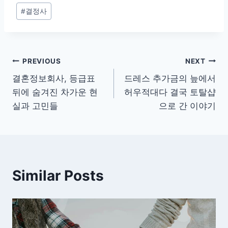
Post
#
결정사
Tags:
글
PREVIOUS
NEXT
결혼정보회사, 등급표
드레스 추가금의 늪에서
탐
뒤에 숨겨진 차가운 현
허우적대다 결국 토탈샵
색
실과 고민들
으로 간 이야기
Similar Posts