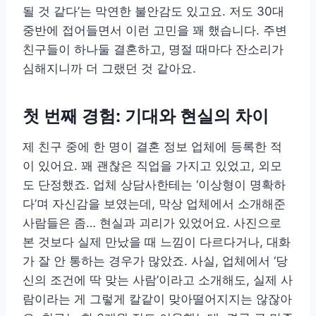
될 것 같다’는 막연한 불안감도 있고요. 저도 30대
중반에 접어들면서 이런 고민을 꽤 했습니다. 주변
친구들이 하나둘 결혼하고, 명절 때마다 잔소리가
심해지니까 더 그랬던 것 같아요.
첫 번째 경험: 기대와 현실의 차이
제 친구 중에 한 명이 결혼 정보 업체에 등록한 적
이 있어요. 꽤 괜찮은 직업을 가지고 있었고, 외모
도 단정했죠. 업체 상담사한테는 ‘이상형이 명확하
다’며 자신감을 보였는데, 막상 업체에서 소개해준
사람들은 좀… 현실과 괴리가 있었어요. 사진으로
본 것보다 실제 만났을 때 느낌이 다르다거나, 대화
가 잘 안 통하는 경우가 많았죠. 사실, 업체에서 ‘당
신의 조건에 딱 맞는 사람’이라고 소개해도, 실제 사
람이라는 게 그렇게 칼같이 맞아떨어지지는 않잖아