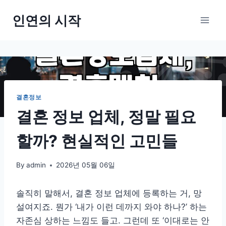
Skip
인연의 시작
to
content
결혼정보
결혼 정보 업체, 정말 필요
할까? 현실적인 고민들
By
admin
2026년 05월 06일
솔직히 말해서, 결혼 정보 업체에 등록하는 거, 망
설여지죠. 뭔가 ‘내가 이런 데까지 와야 하나?’ 하는
자존심 상하는 느낌도 들고. 그런데 또 ‘이대로는 안