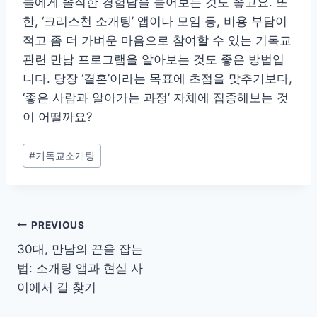
들에게 솔직한 경험담을 들어보는 것도 좋고요. 또
한, ‘크리스천 소개팅’ 앱이나 모임 등, 비용 부담이
적고 좀 더 가벼운 마음으로 참여할 수 있는 기독교
관련 만남 프로그램을 알아보는 것도 좋은 방법입
니다. 당장 ‘결혼’이라는 목표에 초점을 맞추기보다,
‘좋은 사람과 알아가는 과정’ 자체에 집중해보는 것
이 어떨까요?
Post
#
기독교소개팅
Tags:
글
PREVIOUS
30대, 만남의 끈을 잡는
탐
법: 소개팅 앱과 현실 사
색
이에서 길 찾기