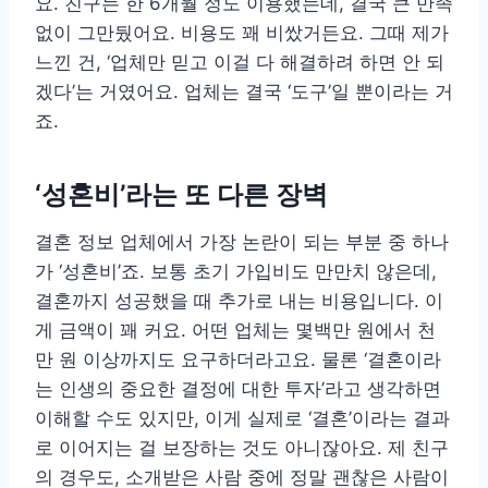
요. 친구는 한 6개월 정도 이용했는데, 결국 큰 만족
없이 그만뒀어요. 비용도 꽤 비쌌거든요. 그때 제가
느낀 건, ‘업체만 믿고 이걸 다 해결하려 하면 안 되
겠다’는 거였어요. 업체는 결국 ‘도구’일 뿐이라는 거
죠.
‘성혼비’라는 또 다른 장벽
결혼 정보 업체에서 가장 논란이 되는 부분 중 하나
가 ‘성혼비’죠. 보통 초기 가입비도 만만치 않은데,
결혼까지 성공했을 때 추가로 내는 비용입니다. 이
게 금액이 꽤 커요. 어떤 업체는 몇백만 원에서 천
만 원 이상까지도 요구하더라고요. 물론 ‘결혼이라
는 인생의 중요한 결정에 대한 투자’라고 생각하면
이해할 수도 있지만, 이게 실제로 ‘결혼’이라는 결과
로 이어지는 걸 보장하는 것도 아니잖아요. 제 친구
의 경우도, 소개받은 사람 중에 정말 괜찮은 사람이