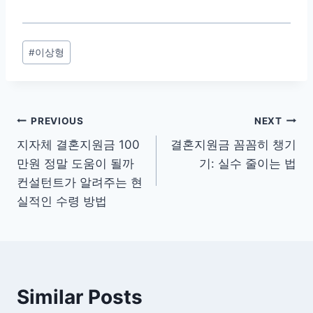
Post
#
이상형
Tags:
글
PREVIOUS
NEXT
지자체 결혼지원금 100
결혼지원금 꼼꼼히 챙기
탐
만원 정말 도움이 될까
기: 실수 줄이는 법
색
컨설턴트가 알려주는 현
실적인 수령 방법
Similar Posts