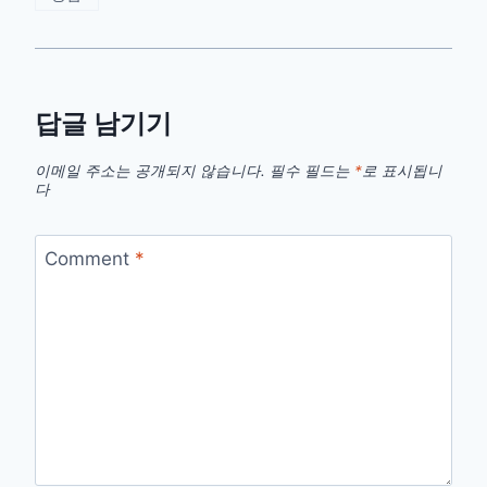
답글 남기기
이메일 주소는 공개되지 않습니다.
필수 필드는
*
로 표시됩니
다
Comment
*