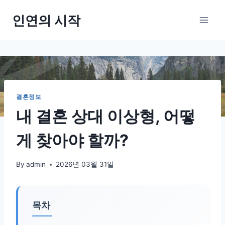
Skip
인연의 시작
to
content
결혼정보
내 결혼 상대 이상형, 어떻
게 찾아야 할까?
By
admin
2026년 03월 31일
목차