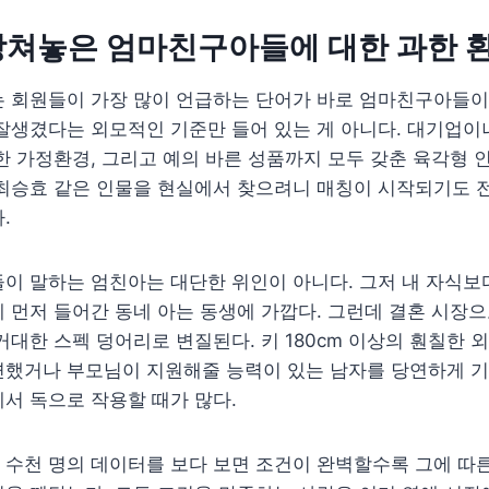
망쳐놓은 엄마친구아들에 대한 과한 
 회원들이 가장 많이 언급하는 단어가 바로 엄마친구아들이다
잘생겼다는 외모적인 기준만 들어 있는 게 아니다. 대기업이
한 가정환경, 그리고 예의 바른 성품까지 모두 갖춘 육각형 
 최승효 같은 인물을 현실에서 찾으려니 매칭이 시작되기도 
.
이 말하는 엄친아는 대단한 위인이 아니다. 그저 내 자식보다
 먼저 들어간 동네 아는 동생에 가깝다. 그런데 결혼 시장
거대한 스펙 덩어리로 변질된다. 키 180cm 이상의 훤칠한 
련했거나 부모님이 지원해줄 능력이 있는 남자를 당연하게 기
서 독으로 작용할 때가 많다.
 수천 명의 데이터를 보다 보면 조건이 완벽할수록 그에 따