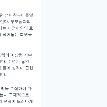
벽한 엄마친구아들일
린다. 부모님과의
에는 새엄마와의 호
게 털어놓는 회원들
스템이 이상형 지수
다. 수년간 쌓인
 들어 성격이 급한
다.
드백을 수집하여 다
꼈는지 구체적으로
형의 윤곽이 드러나게