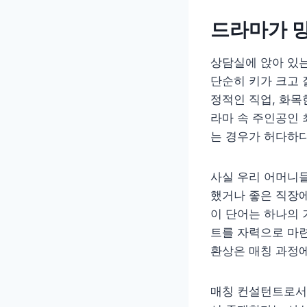
드라마가 
상담실에 앉아 있는
단순히 키가 크고 
정적인 직업, 화목
라마 속 주인공인
는 경우가 허다하다
사실 우리 어머니들
했거나 좋은 직장에
이 단어는 하나의 
트를 자력으로 마
환상은 매칭 과정에
매칭 컨설턴트로서