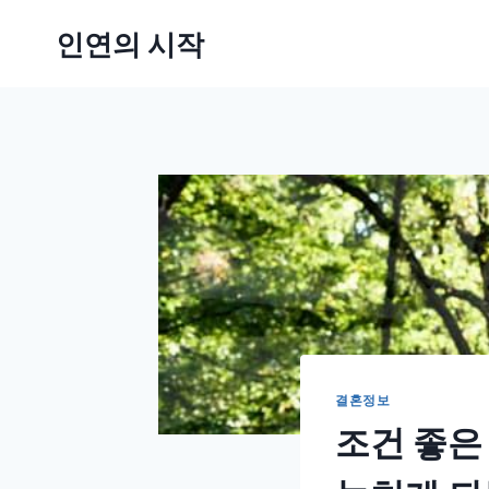
Skip
인연의 시작
to
content
결혼정보
조건 좋은