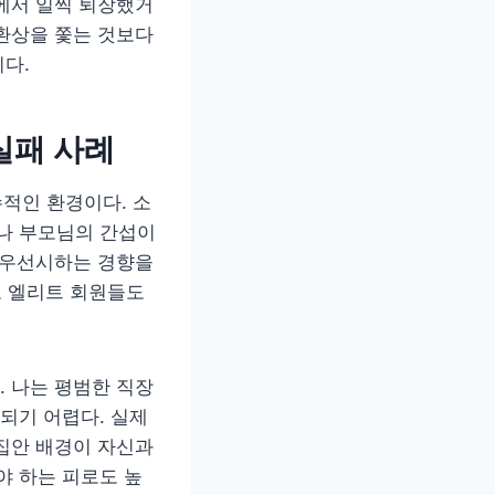
에서 일찍 퇴장했거
환상을 쫓는 것보다
다.
실패 사례
수적인 환경이다. 소
나 부모님의 간섭이
 우선시하는 경향을
로 엘리트 회원들도
 나는 평범한 직장
되기 어렵다. 실제
집안 배경이 자신과
 하는 피로도 높