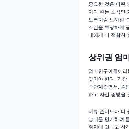
중요한 것은 어떤 
어다 주는 소식만
보루처럼 느껴질 수
조건을 투명하게 공
대에게 더 적합한 
상위권 엄
엄마친구아들이라는
있어야 한다. 가장
족관계증명서, 졸
하고 자산 증빙을 
서류 준비보다 더
상대를 평가하려 
위치에 있다고 착각