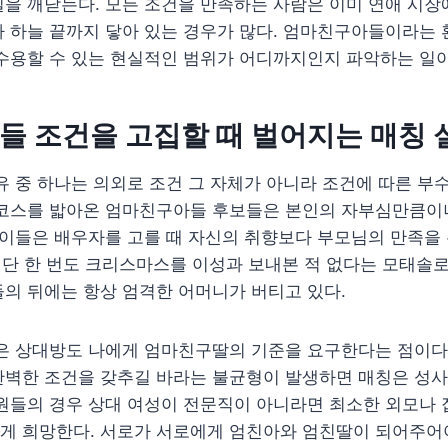
을 깨닫는다. 모든 조건을 만족하는 사람은 이미 연애 시장
 하늘 끝까지 닿아 있는 경우가 많다. 엄마친구아들이라는 
수용할 수 있는 현실적인 범위가 어디까지인지 파악하는 일이
 조건을 고집할 때 벌어지는 매칭 
유 중 하나는 의외로 조건 그 자체가 아니라 조건에 따른 부
 코스를 밟아온 엄마친구아들 후보들은 본인의 자부심만큼이
 이들은 배우자를 고를 때 자신의 취향보다 부모님의 만족을
안 단 한 번도 크리스마스를 이성과 보내본 적 없다는 모태솔
의 뒤에는 항상 엄격한 어머니가 버티고 있다.
은 상대방도 나에게 엄마친구딸의 기준을 요구한다는 점이다.
완벽한 조건을 갖추길 바라는 불균형이 발생하면 매칭은 성사
원들의 경우 상대 여성이 전문직이 아니라면 최소한 외모나 
게 희망한다. 서로가 서로에게 엄친아와 엄친딸이 되어주어야