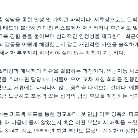
층 상담을 통한 인성 및 가치관 파악이다. 서류상으로는 완
나 태도가 불량하면 매칭 리스트에서 제외되거나 후순위로 밀
극복 경험 등을 물어보며 심리적인 안정성을 체크한다. 최근
간의 갈등을 어떻게 해결했는지 같은 개인적인 사연을 솔직하
 세세한 부분까지 파악해야 실패 없는 매칭이 가능하다.
 필터링과 매니저의 직관을 결합하는 과정이다. 인공지능 시
을 추려내면 담당 매니저들이 모여 교차 매칭 회의를 진행한
으로 서류에는 나타나지 않는 궁합을 따져보는 것이다. 예를
금 느긋하고 포용력 있는 성격의 남성 후보를 매칭하는 식이
계는 피드백 루프를 통한 정교화다. 첫 만남 이후 양측의 피
. 왜 마음에 들지 않았는지 혹은 어떤 부분에서 매력을 느
을 3~4회 정도 반복하면 회원 본인도 몰랐던 진정한 이상