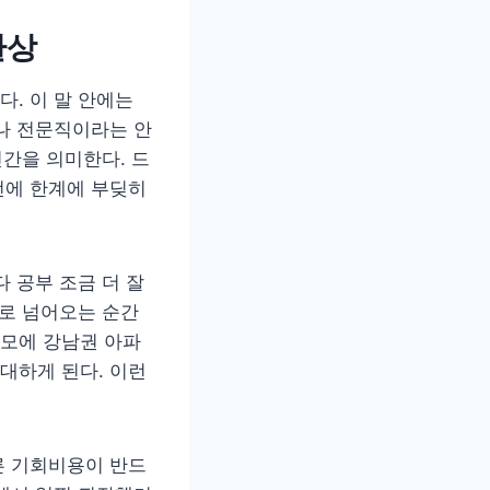
환상
. 이 말 안에는
나 전문직이라는 안
인간을 의미한다. 드
전에 한계에 부딪히
 공부 조금 더 잘
으로 넘어오는 순간
외모에 강남권 아파
대하게 된다. 이런
른 기회비용이 반드