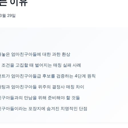
는 이유
03월 29일
쳐놓은 엄마친구아들에 대한 과한 환상
조건을 고집할 때 벌어지는 매칭 실패 사례
턴트가 엄마친구아들급 후보를 검증하는 4단계 원칙
개팅과 엄마친구아들 위주의 결정사 매칭 차이
친구아들과의 만남을 위해 준비해야 할 것들
친구아들이라는 포장지에 숨겨진 치명적인 단점