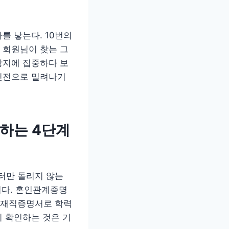
를 낳는다. 10번의
 회원님이 찾는 그
장지에 집중하다 보
뒷전으로 밀려나기
하는 4단계
터만 돌리지 않는
이다. 혼인관계증명
 재직증명서로 학력
 확인하는 것은 기