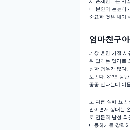
시 존재한다는 사실
나 본인의 눈높이가
중요한 것은 내가 
엄마친구아들
가장 흔한 거절 사
위 말하는 엘리트
심한 경우가 많다.
보인다. 32년 동
종종 만나는데 이들
또 다른 실패 요인
인이면서 상대는 
로 전문직 남성 회
대등하기를 강력하