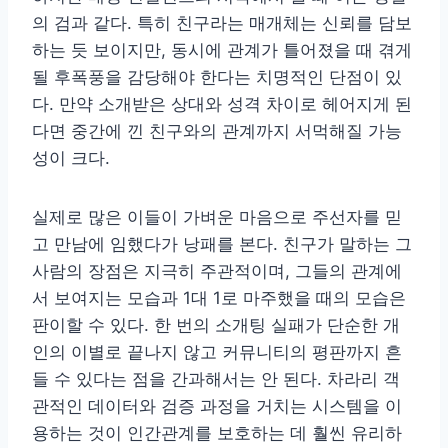
의 검과 같다. 특히 친구라는 매개체는 신뢰를 담보
하는 듯 보이지만, 동시에 관계가 틀어졌을 때 겪게
될 후폭풍을 감당해야 한다는 치명적인 단점이 있
다. 만약 소개받은 상대와 성격 차이로 헤어지게 된
다면 중간에 낀 친구와의 관계까지 서먹해질 가능
성이 크다.
실제로 많은 이들이 가벼운 마음으로 주선자를 믿
고 만남에 임했다가 낭패를 본다. 친구가 말하는 그
사람의 장점은 지극히 주관적이며, 그들의 관계에
서 보여지는 모습과 1대 1로 마주했을 때의 모습은
판이할 수 있다. 한 번의 소개팅 실패가 단순한 개
인의 이별로 끝나지 않고 커뮤니티의 평판까지 흔
들 수 있다는 점을 간과해서는 안 된다. 차라리 객
관적인 데이터와 검증 과정을 거치는 시스템을 이
용하는 것이 인간관계를 보호하는 데 훨씬 유리하