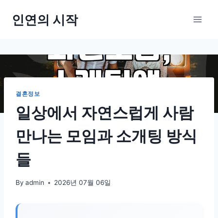
Skip
인연의 시작
to
content
결혼정보
일상에서 자연스럽게 사람
만나는 모임과 소개팅 방식
들
By
admin
2026년 07월 06일