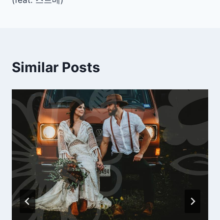
색
(feat. 스드메)
Similar Posts