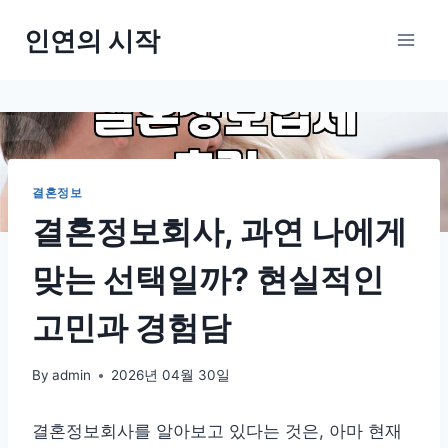
Skip
인연의 시작
to
content
결혼정보
결혼정보회사, 과연 나에게
맞는 선택일까? 현실적인
고민과 경험담
By
admin
2026년 04월 30일
결혼정보회사를 알아보고 있다는 것은, 아마 현재