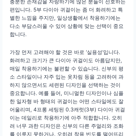
충분한 존재감을 자랑하기에 많은 분들이 선호하는
편입니다. 5부 다이아 귀걸이는 좀 더 화려하고 특
별한 느낌을 주지만, 일상생활에서 착용하기에는
다소 부담스러울 수 있어 상황에 맞는 선택이 중요
합니다.
가장 먼저 고려해야 할 것은 바로 ‘실용성’입니다.
화려하고 크기가 큰 다이아 귀걸이도 아름답지만,
매일 착용하기에는 불편할 수 있습니다. 신부의 평
소 스타일이나 자주 입는 옷차림 등을 고려하여 과
하지 않으면서도 세련된 디자인을 선택하는 것이
중요합니다. 예를 들어, 미니멀한 디자인이나 심플
한 일자형 바 형태의 귀걸이는 어떤 스타일에도 잘
어울리며, 4프롱 세팅된 0.3캐럿(3부) 다이아 귀걸
이는 데일리로 착용하기에 아주 적합합니다. 오히
려 너무 과한 디자인은 신부의 다른 주얼리와 조화
를 이루지 못하거나, 오히려 착용 빈도를 떨어뜨리