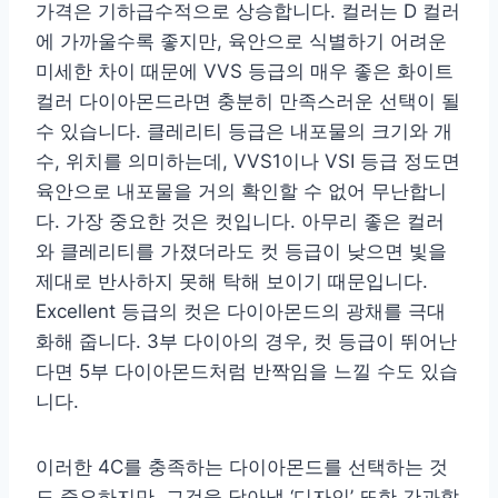
가격은 기하급수적으로 상승합니다. 컬러는 D 컬러
에 가까울수록 좋지만, 육안으로 식별하기 어려운
미세한 차이 때문에 VVS 등급의 매우 좋은 화이트
컬러 다이아몬드라면 충분히 만족스러운 선택이 될
수 있습니다. 클레리티 등급은 내포물의 크기와 개
수, 위치를 의미하는데, VVS1이나 VSI 등급 정도면
육안으로 내포물을 거의 확인할 수 없어 무난합니
다. 가장 중요한 것은 컷입니다. 아무리 좋은 컬러
와 클레리티를 가졌더라도 컷 등급이 낮으면 빛을
제대로 반사하지 못해 탁해 보이기 때문입니다.
Excellent 등급의 컷은 다이아몬드의 광채를 극대
화해 줍니다. 3부 다이아의 경우, 컷 등급이 뛰어난
다면 5부 다이아몬드처럼 반짝임을 느낄 수도 있습
니다.
이러한 4C를 충족하는 다이아몬드를 선택하는 것
도 중요하지만, 그것을 담아낼 ‘디자인’ 또한 간과할