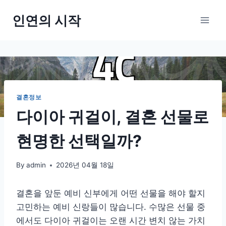
Skip
인연의 시작
to
content
결혼정보
다이아 귀걸이, 결혼 선물로
현명한 선택일까?
By
admin
2026년 04월 18일
결혼을 앞둔 예비 신부에게 어떤 선물을 해야 할지
고민하는 예비 신랑들이 많습니다. 수많은 선물 중
에서도 다이아 귀걸이는 오랜 시간 변치 않는 가치