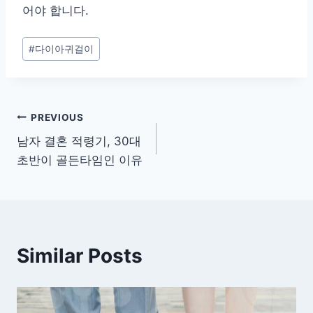
어야 합니다.
Post
#
다이아귀걸이
Tags:
글
PREVIOUS
남자 결혼 적령기, 30대
탐
초반이 골든타임인 이유
색
Similar Posts