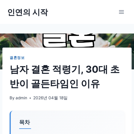
Skip
인연의 시작
to
content
결혼정보
남자 결혼 적령기, 30대 초
반이 골든타임인 이유
By
admin
2026년 04월 18일
목차