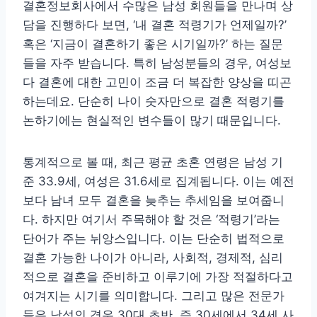
결혼정보회사에서 수많은 남성 회원들을 만나며 상
담을 진행하다 보면, ‘내 결혼 적령기가 언제일까?’
혹은 ‘지금이 결혼하기 좋은 시기일까?’ 하는 질문
들을 자주 받습니다. 특히 남성분들의 경우, 여성보
다 결혼에 대한 고민이 조금 더 복잡한 양상을 띠곤
하는데요. 단순히 나이 숫자만으로 결혼 적령기를
논하기에는 현실적인 변수들이 많기 때문입니다.
통계적으로 볼 때, 최근 평균 초혼 연령은 남성 기
준 33.9세, 여성은 31.6세로 집계됩니다. 이는 예전
보다 남녀 모두 결혼을 늦추는 추세임을 보여줍니
다. 하지만 여기서 주목해야 할 것은 ‘적령기’라는
단어가 주는 뉘앙스입니다. 이는 단순히 법적으로
결혼 가능한 나이가 아니라, 사회적, 경제적, 심리
적으로 결혼을 준비하고 이루기에 가장 적절하다고
여겨지는 시기를 의미합니다. 그리고 많은 전문가
들은 남성의 경우 30대 초반, 즉 30세에서 34세 사