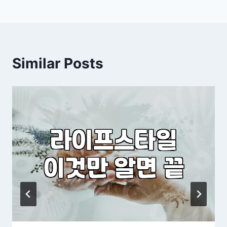
색
Similar Posts