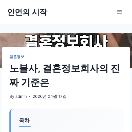
Skip
인연의 시작
to
content
결혼정보
노블사, 결혼정보회사의 진
짜 기준은
By
admin
2026년 04월 17일
목차