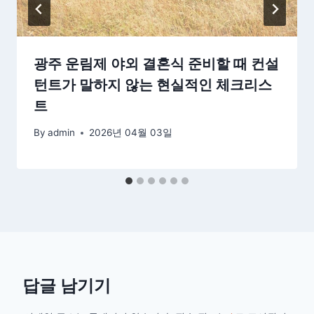
광주 운림제 야외 결혼식 준비할 때 컨설
턴트가 말하지 않는 현실적인 체크리스
트
By
admin
2026년 04월 03일
답글 남기기