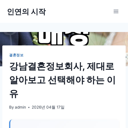
Skip
인연의 시작
to
content
결혼정보
강남결혼정보회사, 제대로
알아보고 선택해야 하는 이
유
By
admin
2026년 04월 17일