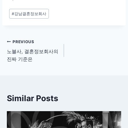
Post
#
강남결혼정보회사
Tags:
글
PREVIOUS
노블사, 결혼정보회사의
탐
진짜 기준은
색
Similar Posts