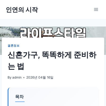
Skip
인연의 시작
to
content
결혼정보
신혼가구, 똑똑하게 준비하
는 법
By
admin
2026년 04월 16일
목차