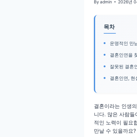
By
admin
2026년 
목차
운명적인 만남
결혼인연을 
잘못된 결혼인
결혼인연, 현
결혼이라는 인생의 
니다. 많은 사람들
적인 노력이 필요합
만날 수 있을까요?