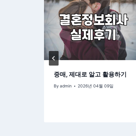
인 결혼
중매, 제대로 알고 활용하기
 반드시
By
admin
2026년 04월 09일
 조건들
2일