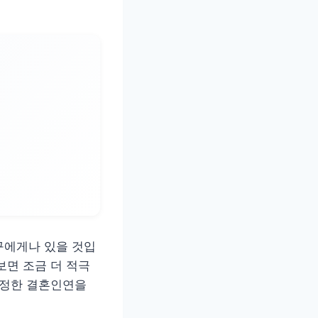
구에게나 있을 것입
보면 조금 더 적극
진정한 결혼인연을