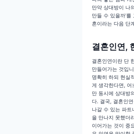
만약 상대방이 나의
만들 수 있을까’를
혼이라는 다음 단계
결혼인연, 
결혼인연이란 단 한
만들어가는 것입니
명확히 하되 현실적
게 생각한다면, 어
만 동시에 상대방의
다. 결국, 결혼인
나갈 수 있는 파트
을 만나지 못했더라
이어가는 것이 중요
은 인연을 맞이할 