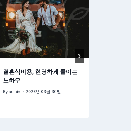
결혼식비용, 현명하게 줄이는
결혼을 
노하우
설턴트의
By
admin
2026년 03월 30일
By
admin