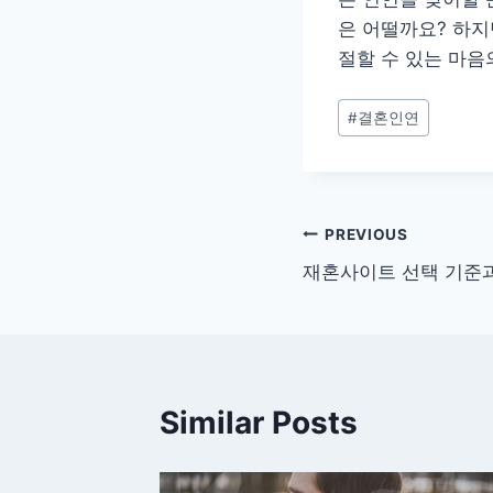
은 어떨까요? 하지
절할 수 있는 마음
Post
#
결혼인연
Tags:
글
PREVIOUS
재혼사이트 선택 기준과
탐
색
Similar Posts