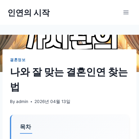
Skip
인연의 시작
to
content
결혼정보
나와 잘 맞는 결혼인연 찾는
법
By
admin
2026년 04월 13일
목차