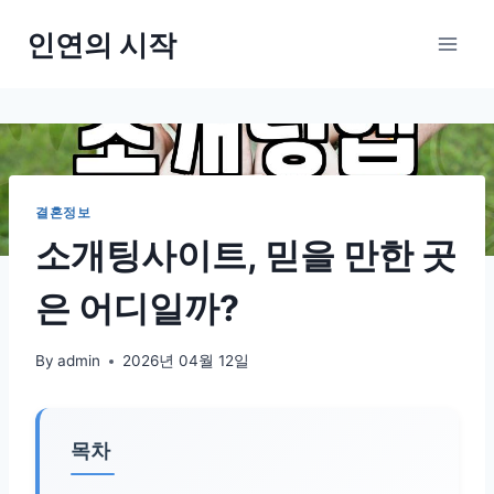
Skip
인연의 시작
to
content
결혼정보
소개팅사이트, 믿을 만한 곳
은 어디일까?
By
admin
2026년 04월 12일
목차