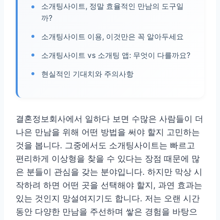
소개팅사이트, 정말 효율적인 만남의 도구일
까?
소개팅사이트 이용, 이것만은 꼭 알아두세요
소개팅사이트 vs 소개팅 앱: 무엇이 다를까요?
현실적인 기대치와 주의사항
결혼정보회사에서 일하다 보면 수많은 사람들이 더
나은 만남을 위해 어떤 방법을 써야 할지 고민하는
것을 봅니다. 그중에서도 소개팅사이트는 빠르고
편리하게 이상형을 찾을 수 있다는 장점 때문에 많
은 분들이 관심을 갖는 분야입니다. 하지만 막상 시
작하려 하면 어떤 곳을 선택해야 할지, 과연 효과는
있는 것인지 망설여지기도 합니다. 저는 오랜 시간
동안 다양한 만남을 주선하며 쌓은 경험을 바탕으