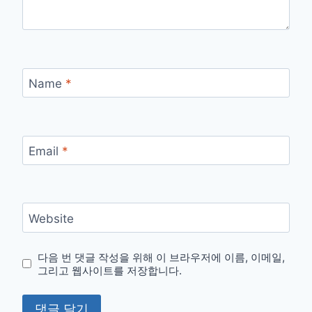
Name
*
Email
*
Website
다음 번 댓글 작성을 위해 이 브라우저에 이름, 이메일,
그리고 웹사이트를 저장합니다.