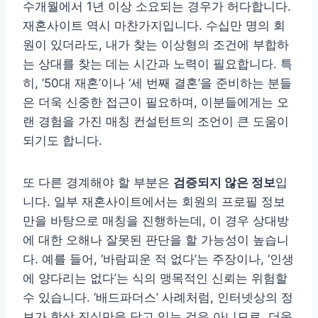
수개월에서 1년 이상 소요되는 경우가 허다합니다.
재혼사이트 역시 마찬가지입니다. 수십만 명의 회
원이 있더라도, 내가 찾는 이상형의 조건에 부합하
는 상대를 찾는 데는 시간과 노력이 필요합니다. 특
히, ’50대 재혼’이나 ‘세 번째 결혼’을 준비하는 분들
은 더욱 신중한 접근이 필요하며, 이분들에게는 오
랜 경험을 가진 매칭 컨설턴트의 조언이 큰 도움이
되기도 합니다.
또 다른 경계해야 할 부분은
검증되지 않은 정보
입
니다. 일부 재혼사이트에서는 회원의 프로필 정보
만을 바탕으로 매칭을 진행하는데, 이 경우 상대방
에 대한 오해나 잘못된 판단을 할 가능성이 높습니
다. 예를 들어, ‘바람피운 적 없다’는 주장이나, ‘인생
에 양다리는 없다’는 식의 맹목적인 신뢰는 위험할
수 있습니다. ‘배드파더스’ 사례처럼, 인터넷상의 정
보가 항상 진실만을 담고 있는 것은 아니므로, 더욱