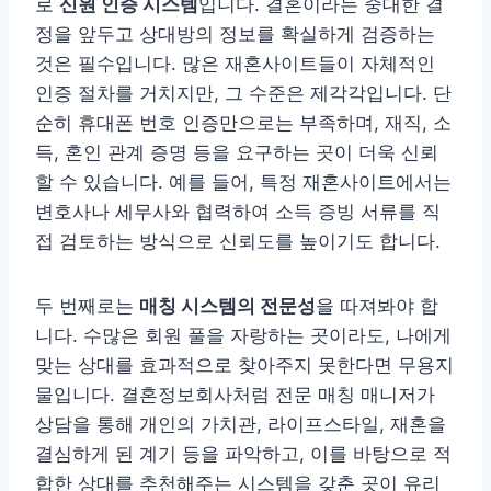
로
신원 인증 시스템
입니다. 결혼이라는 중대한 결
정을 앞두고 상대방의 정보를 확실하게 검증하는
것은 필수입니다. 많은 재혼사이트들이 자체적인
인증 절차를 거치지만, 그 수준은 제각각입니다. 단
순히 휴대폰 번호 인증만으로는 부족하며, 재직, 소
득, 혼인 관계 증명 등을 요구하는 곳이 더욱 신뢰
할 수 있습니다. 예를 들어, 특정 재혼사이트에서는
변호사나 세무사와 협력하여 소득 증빙 서류를 직
접 검토하는 방식으로 신뢰도를 높이기도 합니다.
두 번째로는
매칭 시스템의 전문성
을 따져봐야 합
니다. 수많은 회원 풀을 자랑하는 곳이라도, 나에게
맞는 상대를 효과적으로 찾아주지 못한다면 무용지
물입니다. 결혼정보회사처럼 전문 매칭 매니저가
상담을 통해 개인의 가치관, 라이프스타일, 재혼을
결심하게 된 계기 등을 파악하고, 이를 바탕으로 적
합한 상대를 추천해주는 시스템을 갖춘 곳이 유리