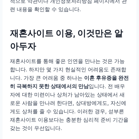
적으로 약관이나 개인정보처리방침 페이지에서 관
련 내용을 확인할 수 있습니다.
재혼사이트 이용, 이것만은 알
아두자
재혼사이트를 통해 좋은 인연을 만나는 것은 가능
합니다. 하지만 몇 가지 현실적인 어려움도 존재합
니다. 가장 큰 어려움 중 하나는
이혼 후유증을 완전
히 극복하지 못한 상태에서의 만남
입니다. 전 배우
자에 대한 미련이나 상처가 남아있는 상태에서 새
로운 사람을 만나려 한다면, 상대방에게도, 자신에
게도 상처를 줄 수 있습니다. 이러한 경우, 섣부른
재혼사이트 이용보다는 충분한 심리적 준비 기간을
갖는 것이 우선입니다.