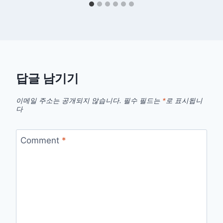
답글 남기기
이메일 주소는 공개되지 않습니다.
필수 필드는
*
로 표시됩니
다
Comment
*