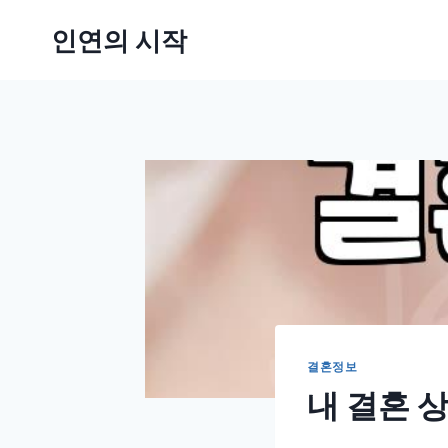
Skip
인연의 시작
to
content
결혼정보
내 결혼 