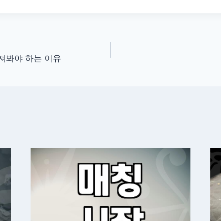
져봐야 하는 이유