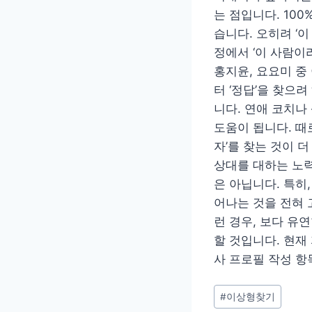
는 점입니다. 10
습니다. 오히려 ‘
정에서 ‘이 사람이
홍지윤, 요요미 중
터 ‘정답’을 찾으
니다. 연애 코치나
도움이 됩니다. 때로
자’를 찾는 것이 
상대를 대하는 노력
은 아닙니다. 특히
어나는 것을 전혀 
런 경우, 보다 유
할 것입니다. 현재
사 프로필 작성 항
Post
#
이상형찾기
Tags: