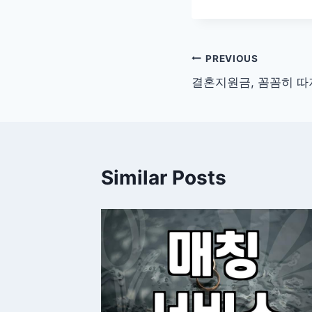
글
PREVIOUS
결혼지원금, 꼼꼼히 따
탐
색
Similar Posts