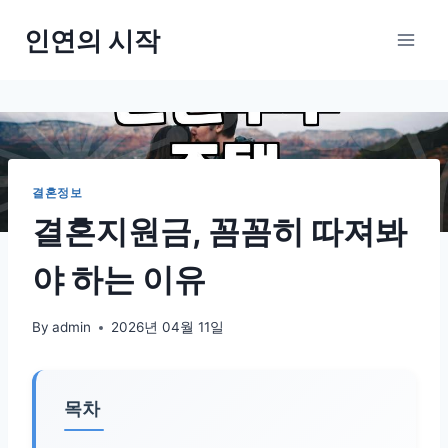
Skip
인연의 시작
to
content
결혼정보
결혼지원금, 꼼꼼히 따져봐
야 하는 이유
By
admin
2026년 04월 11일
목차