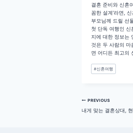
결혼 준비와 신혼여
꼼한 설계’라면, 
부모님께 드릴 선물
첫 단독 여행인 신
지에 대한 정보는 
것은 두 사람의 마
면 어디든 최고의 
Post
#
신혼여행
Tags:
글
PREVIOUS
내게 맞는 결혼상대, 
탐
색