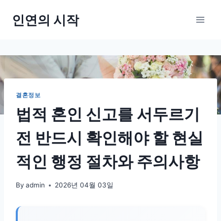
Skip
인연의 시작
to
content
결혼정보
법적 혼인 신고를 서두르기
전 반드시 확인해야 할 현실
적인 행정 절차와 주의사항
By
admin
2026년 04월 03일