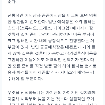
준다.
전통적인 예식장과 공공예식장을 비교해 보면 명확
한 장단점이 존재한다. 일반 예식장은 소위 말하는
스드메(스튜디오, 드레스, 메이크업) 패키지가 잘
갖춰져 있어 준비 과정이 편리하지만 비용 부담이
크고 정해진 시간 내에 공장식으로 진행된다는 거
부감이 있다. 반면 공공예식장은 대관료가 거의 들
지 않아 실속형 결혼이 가능하고 야외결혼식비용을
고민하던 이들에게도 매력적인 선택지가 된다. 다
만 모든 준비를 직접 발품 팔아 해야 한다는 번거로
움과 하객들에게 제공할 식사 서비스의 제약은 감
수해야 할 부분이다.
무엇을 선택하느냐는 가치관의 차이지만 겉치레에
치중해 시작부터 빚을 지는 것보다 실질적인 주거