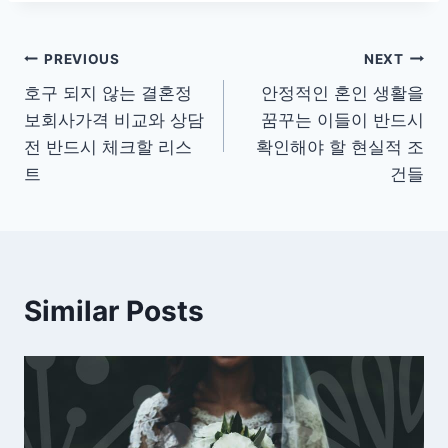
글
PREVIOUS
NEXT
호구 되지 않는 결혼정
안정적인 혼인 생활을
탐
보회사가격 비교와 상담
꿈꾸는 이들이 반드시
색
전 반드시 체크할 리스
확인해야 할 현실적 조
트
건들
Similar Posts