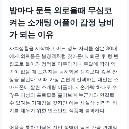
밤마다 문득 외로울때 무심코
켜는 소개팅 어플이 감정 낭비
가 되는 이유
사회생활을 시작하고 어느 정도 자리를 잡은 30대
에게 외로움은 불청객처럼 찾아온다. 퇴근 후 텅 빈
집으로 돌아와 정적을 마주하거나 주말에 딱히 약
속이 없을 때 느껴지는 공허함은 생각보다 깊은 잔
상을 남긴다. 이때 가장 손쉽게 선택하는 대안은 스
마트폰에 깔린 소개팅 어플이다. 손가락 하나로 수
많은 이성의 프로필을 훑어보며 누군가와 연결될
수 있다는 기대감을 갖지만 이는 사실상 심리적 허
기를 채우기 위한 인스턴트 식품에 불과하다.
어플을 통한 만남은 진입 장벽이 낮은 만큼 관계의