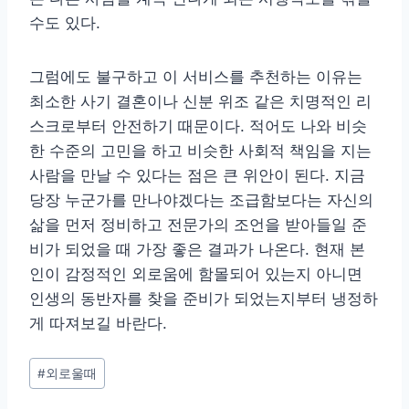
수도 있다.
그럼에도 불구하고 이 서비스를 추천하는 이유는
최소한 사기 결혼이나 신분 위조 같은 치명적인 리
스크로부터 안전하기 때문이다. 적어도 나와 비슷
한 수준의 고민을 하고 비슷한 사회적 책임을 지는
사람을 만날 수 있다는 점은 큰 위안이 된다. 지금
당장 누군가를 만나야겠다는 조급함보다는 자신의
삶을 먼저 정비하고 전문가의 조언을 받아들일 준
비가 되었을 때 가장 좋은 결과가 나온다. 현재 본
인이 감정적인 외로움에 함몰되어 있는지 아니면
인생의 동반자를 찾을 준비가 되었는지부터 냉정하
게 따져보길 바란다.
Post
#
외로울때
Tags: