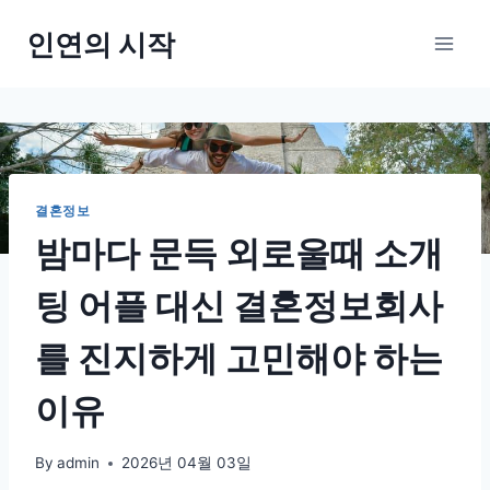
Skip
인연의 시작
to
content
결혼정보
밤마다 문득 외로울때 소개
팅 어플 대신 결혼정보회사
를 진지하게 고민해야 하는
이유
By
admin
2026년 04월 03일