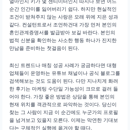
얼마인지 키가 몇 센티미터인지 따지다 보면 어느
순간 인간미를 잃어버리기 쉽다. 하지만 현실적인
조건이 받쳐주지 않는 사랑은 모래 위에 지은 성과
같다. 컨설턴트로서 조언하건대 가장 먼저 본인의
혼인관계증명서를 발급받아 보길 바란다. 본인의
법적 신분을 확인하는 사소한 행동 하나가 진지한
만남을 준비하는 첫걸음이 된다.
최신 트렌드나 매칭 성공 사례가 궁금하다면 대형
업체들이 운영하는 유튜브 채널이나 공식 블로그를
검색해보는 것도 도움이 된다. 다만 지나치게 화려
한 후기는 마케팅 수단일 가능성이 크므로 걸러 들
어야 한다. 가장 좋은 방법은 상담을 통해 본인의
현재 위치를 객관적으로 파악하는 것이다. 당신이
찾는 그 사람이 지금 이 순간에도 누군가의 프로필
을 넘겨보고 있을지 모른다. 이제는 막연한 기대보
다는 구체적인 실행에 옮겨야 할 때다.