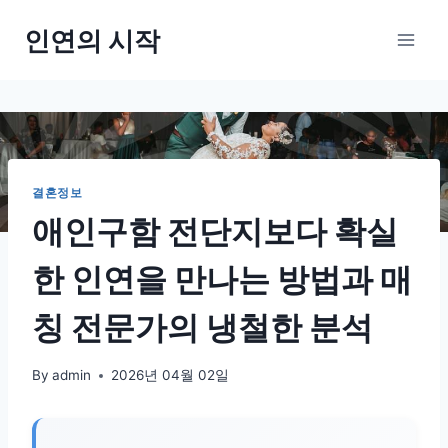
Skip
인연의 시작
to
content
결혼정보
애인구함 전단지보다 확실
한 인연을 만나는 방법과 매
칭 전문가의 냉철한 분석
By
admin
2026년 04월 02일