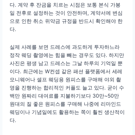
다. 계약 후 잔금을 치르는 시점은 보통 본식 가봉
일 전후로 설정하는 것이 안전하며, 계약서에 변심
으로 인한 취소 위약금 규정을 반드시 확인해야 한
다.
실제 사례를 보면 드레스에 과도하게 투자하느라
정작 웨딩 촬영에는 힘을 빼는 경우도 있다. 하지만
사진은 평생 남고 드레스는 그날 하루의 기억일 뿐
이다. 최근에는 W컨셉 같은 패션 플랫폼에서 세레
모니웨어나 셀프 웨딩용 원피스를 구매해 야외 촬
영을 진행하는 합리적인 커플도 늘고 있다. 굳이 수
백만 원짜리 대여료를 지불하기보다 30만~50만
원대의 질 좋은 원피스를 구매해 나중에 리마인드
웨딩이나 기념일에도 활용하는 쪽이 훨씬 생산적이
다.