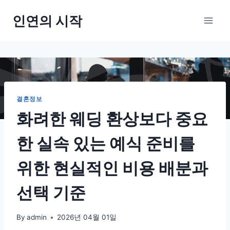
Skip
인연의 시작
to
content
결혼정보
화려한 웨딩 환상보다 중요
한 실속 있는 예식 준비를
위한 현실적인 비용 배분과
선택 기준
By
admin
2026년 04월 01일