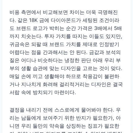
비용 측면에서 비교해보면 차이는 더욱 극명해진
다. 같은 18K 금에 다이아몬드가 세팅된 조건이라
도 브랜드 로고가 박히는 순간 가격은 3배에서 5배
까지 치솟는다. 투자 가치를 따지는 이들도 있지만,
귀금속은 되팔 때 브랜드 가치를 제대로 인정받기
어렵다는 점을 간과해서는 안 된다. 금값과 보석의
질은 어디나 비슷하다는 냉정한 판단 아래 우리 부
부의 생활 습관에 맞는 디자인을 고르는 것이 맞다.
매일 손에 끼고 생활해야 하므로 착용감이 불편하
거나 지나치게 화려해 걸리적거리는 디자인은 결국
서랍 속에 방치되기 마련이다.
결정을 내리기 전에 스스로에게 물어봐야 한다. 우
리는 남들에게 보여주기 위한 반지가 필요한가, 아
니면 우리 둘만의 약속을 상징하는 징표가 필요한