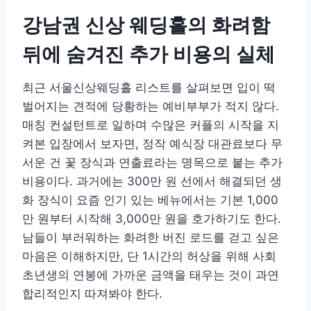
강남권 신상 웨딩홀의 화려함
뒤에 숨겨진 추가 비용의 실체
최근 서울신상웨딩홀 리스트를 살펴보면 입이 떡
벌어지는 견적에 당황하는 예비부부가 적지 않다.
매칭 컨설턴트로 일하며 수많은 커플의 시작을 지
켜본 입장에서 보자면, 정작 예식장 대관료보다 무
서운 건 꽃 장식과 연출료라는 명목으로 붙는 추가
비용이다. 과거에는 300만 원 선에서 해결되던 생
화 장식이 요즘 인기 있는 베뉴에서는 기본 1,000
만 원부터 시작해 3,000만 원을 호가하기도 한다.
남들이 부러워하는 화려한 버진 로드를 걷고 싶은
마음은 이해하지만, 단 1시간의 허상을 위해 사회
초년생의 연봉에 가까운 금액을 태우는 것이 과연
합리적인지 따져봐야 한다.