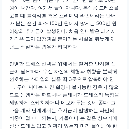
에서 10만 원이 기본이다. 세 군데만 돌아도 30만
원이 나간다. 여기서 끝이 아니다. 본식용 드레스를
고를 때 블랙라벨 혹은 프리미엄 라인이라는 단어
가 붙는 순간 최소 150만 원에서 많게는 500만 원
이상의 추가금이 발생한다. 처음 안내받은 패키지
가격은 그저 입장권일 뿐이라는 사실을 뒤늦게 깨
닫고 좌절하는 경우가 허다하다.
현명한 드레스 선택을 위해서는 철저한 단계별 접
근이 필요하다. 우선 자신의 체형과 취향을 분석해
선호하는 스타일의 샵을 딱 3곳으로 압축해야 한
다. 투어 시에는 사진 촬영이 불가능한 경우가 많으
므로 동행하는 파트너나 플래너가 드레스의 특징을
세밀하게 스케치하거나 메모해두는 것이 좋다. 그
다음 계약 단계에서는 추가금이 발생하는 라인의
비중이 얼마나 되는지, 가을이나 봄 같은 성수기에
신상 드레스 입고 계획이 있는지 미리 물어봐야 한