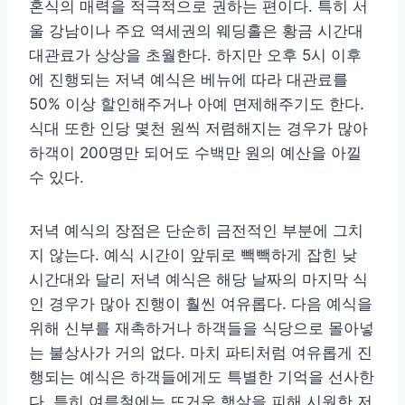
혼식의 매력을 적극적으로 권하는 편이다. 특히 서
울 강남이나 주요 역세권의 웨딩홀은 황금 시간대
대관료가 상상을 초월한다. 하지만 오후 5시 이후
에 진행되는 저녁 예식은 베뉴에 따라 대관료를
50% 이상 할인해주거나 아예 면제해주기도 한다.
식대 또한 인당 몇천 원씩 저렴해지는 경우가 많아
하객이 200명만 되어도 수백만 원의 예산을 아낄
수 있다.
저녁 예식의 장점은 단순히 금전적인 부분에 그치
지 않는다. 예식 시간이 앞뒤로 빽빽하게 잡힌 낮
시간대와 달리 저녁 예식은 해당 날짜의 마지막 식
인 경우가 많아 진행이 훨씬 여유롭다. 다음 예식을
위해 신부를 재촉하거나 하객들을 식당으로 몰아넣
는 불상사가 거의 없다. 마치 파티처럼 여유롭게 진
행되는 예식은 하객들에게도 특별한 기억을 선사한
다. 특히 여름철에는 뜨거운 햇살을 피해 시원한 저