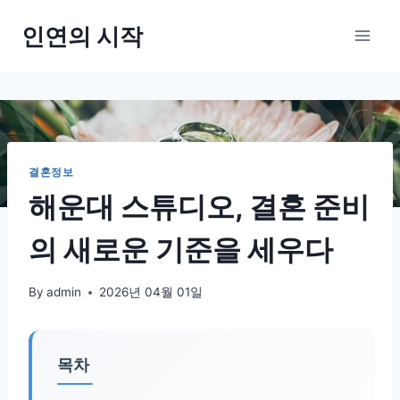
Skip
인연의 시작
to
content
결혼정보
해운대 스튜디오, 결혼 준비
의 새로운 기준을 세우다
By
admin
2026년 04월 01일
목차