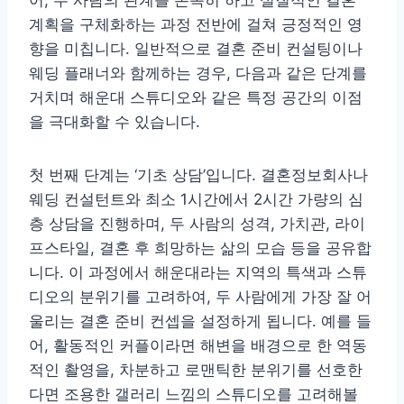
어, 두 사람의 관계를 돈독히 하고 실질적인 결혼
계획을 구체화하는 과정 전반에 걸쳐 긍정적인 영
향을 미칩니다. 일반적으로 결혼 준비 컨설팅이나
웨딩 플래너와 함께하는 경우, 다음과 같은 단계를
거치며 해운대 스튜디오와 같은 특정 공간의 이점
을 극대화할 수 있습니다.
첫 번째 단계는 ‘기초 상담’입니다. 결혼정보회사나
웨딩 컨설턴트와 최소 1시간에서 2시간 가량의 심
층 상담을 진행하며, 두 사람의 성격, 가치관, 라이
프스타일, 결혼 후 희망하는 삶의 모습 등을 공유합
니다. 이 과정에서 해운대라는 지역의 특색과 스튜
디오의 분위기를 고려하여, 두 사람에게 가장 잘 어
울리는 결혼 준비 컨셉을 설정하게 됩니다. 예를 들
어, 활동적인 커플이라면 해변을 배경으로 한 역동
적인 촬영을, 차분하고 로맨틱한 분위기를 선호한
다면 조용한 갤러리 느낌의 스튜디오를 고려해볼