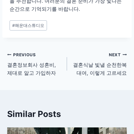
을 추천합니다. 여러분의 결혼 준비가 가장 빛나는
순간으로 기억되기를 바랍니다.
Post
#
해운대스튜디오
Tags:
글
PREVIOUS
NEXT
결혼정보회사 성혼비,
결혼식날 빛낼 순천한복
탐
제대로 알고 가입하자
대여, 이렇게 고르세요
색
Similar Posts