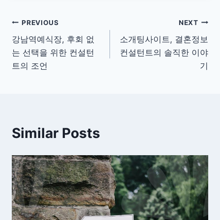
글
PREVIOUS
NEXT
강남역예식장, 후회 없
소개팅사이트, 결혼정보
탐
는 선택을 위한 컨설턴
컨설턴트의 솔직한 이야
색
트의 조언
기
Similar Posts