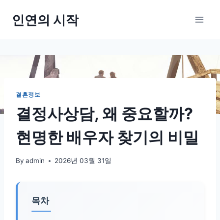
Skip
인연의 시작
to
content
결혼정보
결정사상담, 왜 중요할까?
현명한 배우자 찾기의 비밀
By
admin
2026년 03월 31일
목차