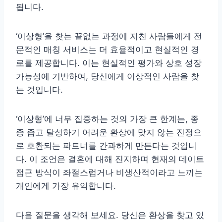
됩니다.
‘이상형’을 찾는 끝없는 과정에 지친 사람들에게 전
문적인 매칭 서비스는 더 효율적이고 현실적인 경
로를 제공합니다. 이는 현실적인 평가와 상호 성장
가능성에 기반하여, 당신에게 이상적인 사람을 찾
는 것입니다.
‘이상형’에 너무 집중하는 것의 가장 큰 한계는, 종
종 좁고 달성하기 어려운 환상에 맞지 않는 진정으
로 호환되는 파트너를 간과하게 만든다는 것입니
다. 이 조언은 결혼에 대해 진지하며 현재의 데이트
접근 방식이 좌절스럽거나 비생산적이라고 느끼는
개인에게 가장 유익합니다.
다음 질문을 생각해 보세요. 당신은 환상을 찾고 있