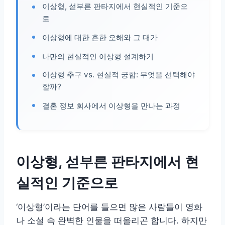
이상형, 섣부른 판타지에서 현실적인 기준으
로
이상형에 대한 흔한 오해와 그 대가
나만의 현실적인 이상형 설계하기
이상형 추구 vs. 현실적 궁합: 무엇을 선택해야
할까?
결혼 정보 회사에서 이상형을 만나는 과정
이상형, 섣부른 판타지에서 현
실적인 기준으로
‘이상형’이라는 단어를 들으면 많은 사람들이 영화
나 소설 속 완벽한 인물을 떠올리곤 합니다. 하지만