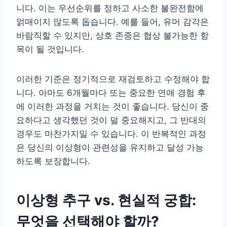
니다. 이는 우선순위를 정하고 사소한 불완전함에
얽매이지 않도록 돕습니다. 예를 들어, 유머 감각은
바람직할 수 있지만, 상호 존중은 협상 불가능한 항
목이 될 것입니다.
이러한 기준은 정기적으로 재검토하고 수정해야 합
니다. 아마도 6개월마다 또는 중요한 연애 경험 후
에 이러한 과정을 거치는 것이 좋습니다. 당신이 중
요하다고 생각했던 것이 덜 중요해지고, 그 반대의
경우도 마찬가지일 수 있습니다. 이 반복적인 과정
은 당신의 이상형이 관련성을 유지하고 달성 가능
하도록 보장합니다.
이상형 추구 vs. 현실적 궁합:
무엇을 선택해야 할까?