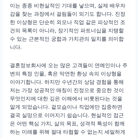
이는 종종 비현실적인 기대를 낳으며, 실제 배우자
감을 찾는 과정에서 걸림돌이 되기도 합니다. 진정
한 이상형은 단순히 외모나 직업 같은 피상적인 조
건의 목록이 아니라, 장기적인 파트너십을 지탱할
수 있는 근본적인 궁합과 가치관의 일치를 의미합
니다.
결혼정보회사에 오는 많은 고객들이 연예인이나 주
변의 특정 인물, 혹은 막연한 환상 속의 이상형을
이야기합니다. 하지만 수년간의 상담 경험을 통해
저는 가장 성공적인 매칭이 진정으로 중요한 것이
무엇인지에 대한 깊은 이해에서 비롯된다는 것을
알게 되었습니다. 겉모습이나 직업에만 집중하면
결국 실망으로 이어지기 쉽습니다. 현실적인 접근
은 어떤 핵심 가치, 삶의 목표, 성격적 특성이 함께
하는 미래를 위해 절대 타협할 수 없는지 세밀하게