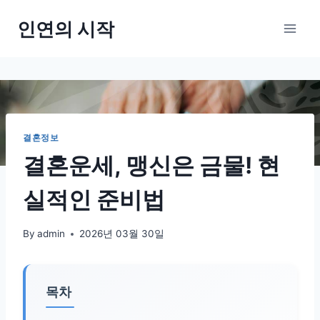
Skip
인연의 시작
to
content
결혼정보
결혼운세, 맹신은 금물! 현
실적인 준비법
By
admin
2026년 03월 30일
목차