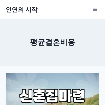
Skip
인연의 시작
to
content
평균결혼비용