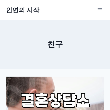
Skip
인연의 시작
to
content
친구