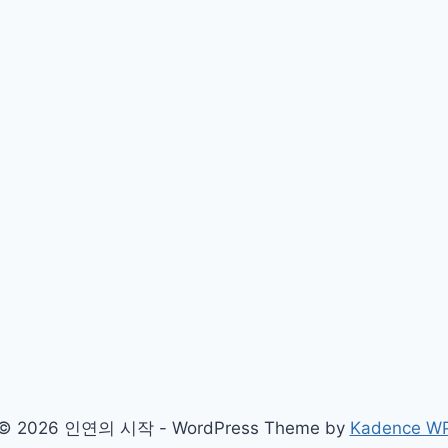
© 2026 인연의 시작 - WordPress Theme by
Kadence W