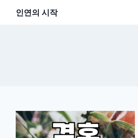
Skip
인연의 시작
to
content