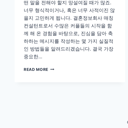
떤 말을 전해야 할지 망설여질 때가 많죠.
너무 형식적이거나, 혹은 너무 사적이진 않
을지 고민하게 됩니다. 결혼정보회사 매칭
컨설턴트로서 수많은 커플들의 시작을 함
께 해 온 경험을 바탕으로, 진심을 담아 축
하하는 메시지를 작성하는 몇 가지 실질적
인 방법들을 알려드리겠습니다. 결국 가장
중요한…
진
READ MORE
심
담
은
결
혼
축
하
메
시
지,