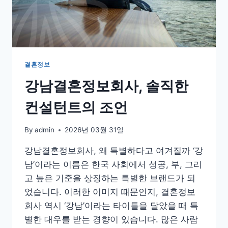
보
고
선
택
해
야
결혼정보
하
강남결혼정보회사, 솔직한
는
이
컨설턴트의 조언
유
By
admin
2026년 03월 31일
강남결혼정보회사, 왜 특별하다고 여겨질까 ‘강
남’이라는 이름은 한국 사회에서 성공, 부, 그리
고 높은 기준을 상징하는 특별한 브랜드가 되
었습니다. 이러한 이미지 때문인지, 결혼정보
회사 역시 ‘강남’이라는 타이틀을 달았을 때 특
별한 대우를 받는 경향이 있습니다. 많은 사람