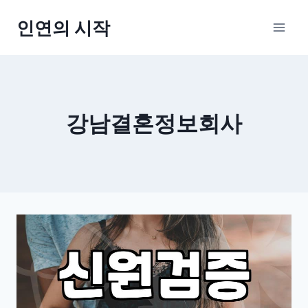
Skip
인연의 시작
to
content
강남결혼정보회사